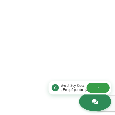
¡Hola! Soy Cora.
×
C
¿En qué puedo ayudarte hoy?