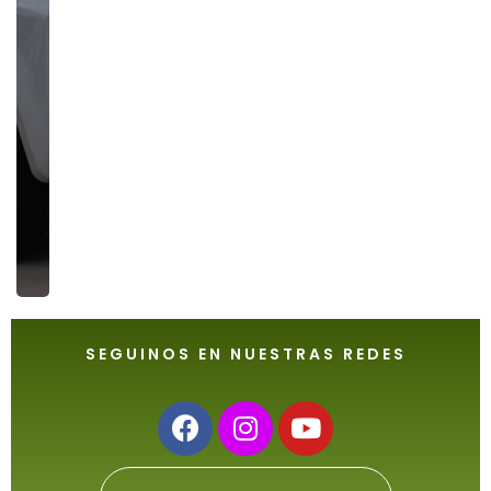
CHIKI,
UN
NUEVA
VERSIÓN
ELÉCTRICA
SEGUINOS EN NUESTRAS REDES