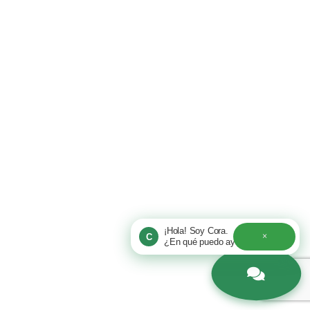
¡Hola! Soy Cora.
×
C
¿En qué puedo ayudarte hoy?