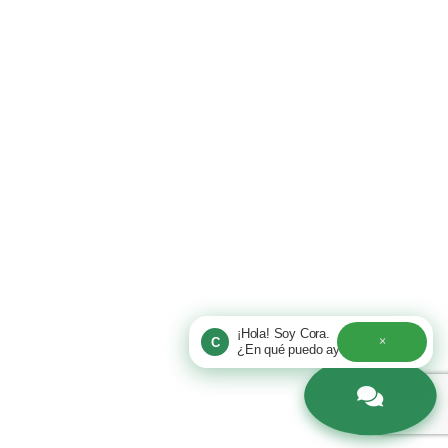
¡Hola! Soy Cora.
×
C
¿En qué puedo ayudarte hoy?