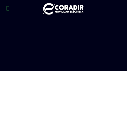
Destrabaron las importaciones para las
industrias puntanas.