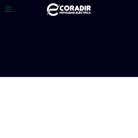
Tito, el auto eléctrico puntano que se
venderá a fin de año.