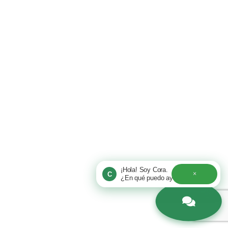
¡Hola! Soy Cora.
×
C
¿En qué puedo ayudarte hoy?