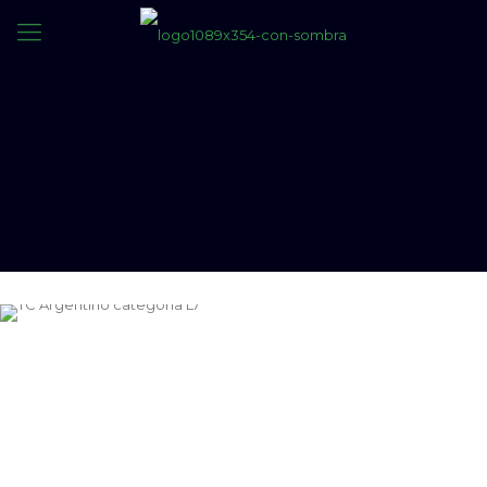
TITO en el campeonato Argentino del TC