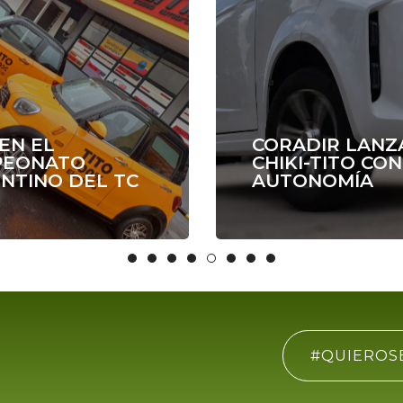
 EN EL
CORADIR LANZ
PEONATO
CHIKI-TITO CO
NTINO DEL TC
AUTONOMÍA
#QUIEROS