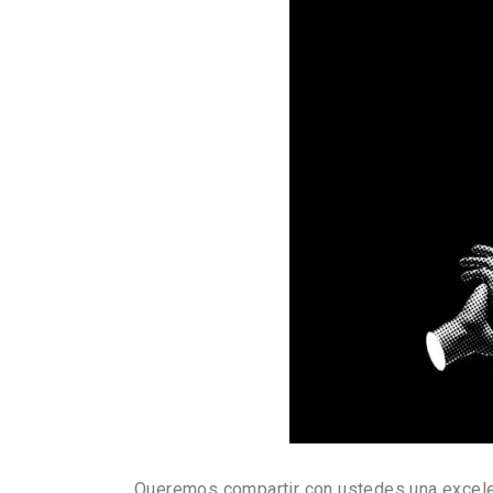
Queremos compartir con ustedes una excelent