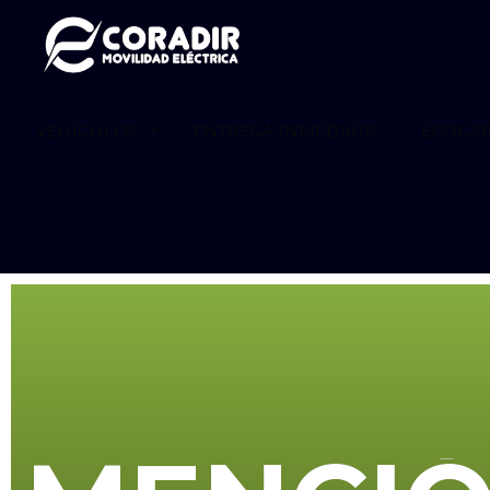
VEHÍCULOS
ENTREGA INMEDIATA
ECOCA