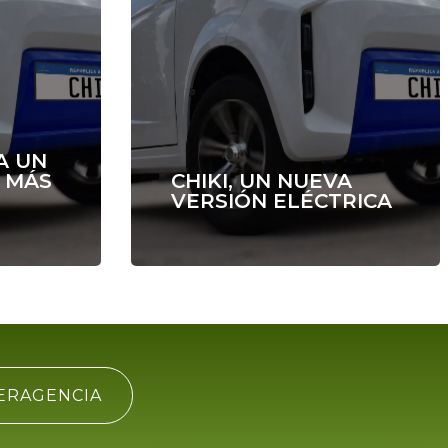
A UN
N MÁS
CHIKI, UN NUEVA
VERSIÓN ELÉCTRICA
ERAGENCIA