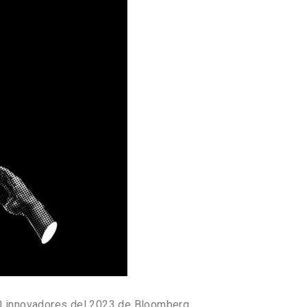
00 innovadores del 2023 de Bloomberg.