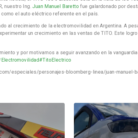
, nuestro Ing.
Juan Manuel Baretto
fue galardonado por desta
como el auto eléctrico referente en el país.
 al crecimiento de la electromovilidad en Argentina. A pesar 
perimentar un crecimiento en las ventas de TITO. Este logro
imiento y por motivarnos a seguir avanzando en la vanguardia
#Electromovilidad
#TitoElectrico
a.com/especiales/personajes-bloomberg-linea/juan-manuel-b