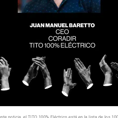
e noticia, el TITO 100% Eléctrico está en la lista de los 1