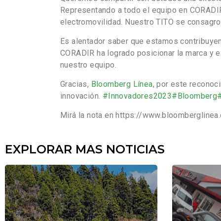
Representando a todo el equipo en CORADIR
electromovilidad. Nuestro TITO se consagro 
Es alentador saber que estamos contribuyendo
CORADIR ha logrado posicionar la marca y ex
nuestro equipo.
Gracias,
Bloomberg Línea
, por este reconoc
innovación.
#Innovadores2023
#Bloomberg
Mirá la nota en https://www.bloombergline
EXPLORAR MAS NOTICIAS