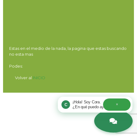
Estas en el medio de la nada, la pagina que estas buscando
no esta mas
Podes:
Volver al
INICIO
¡Hola! Soy Cora.
×
C
¿En qué puedo ayudarte hoy?