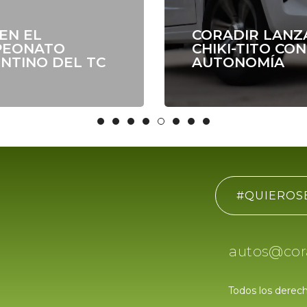
 EN EL
CORADIR LANZ
PEONATO
CHIKI-TITO CO
NTINO DEL TC
AUTONOMÍA
#QUIEROS
autos@cora
Todos los derec