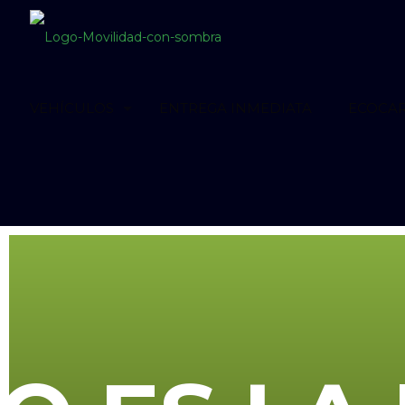
VEHÍCULOS
ENTREGA INMEDIATA
ECOCA