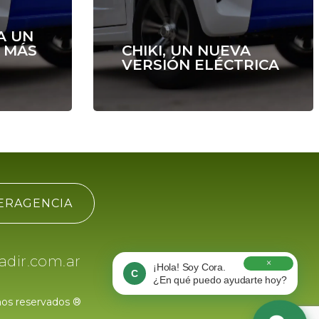
A UN
N MÁS
CHIKI, UN NUEVA
VERSIÓN ELÉCTRICA
ERAGENCIA
dir.com.ar
hos reservados ®