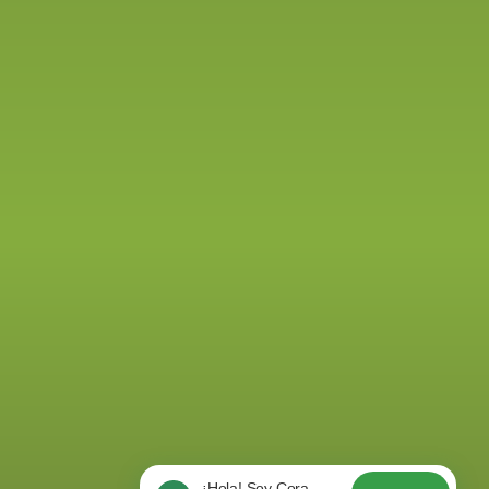
¡Hola! Soy Cora.