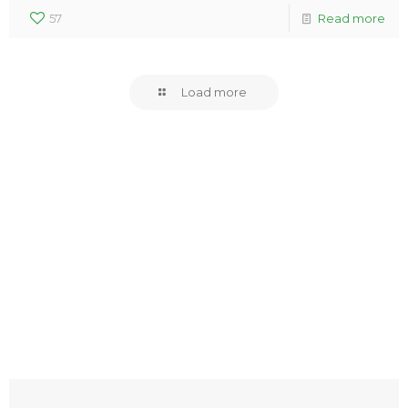
57
Read more
Load more