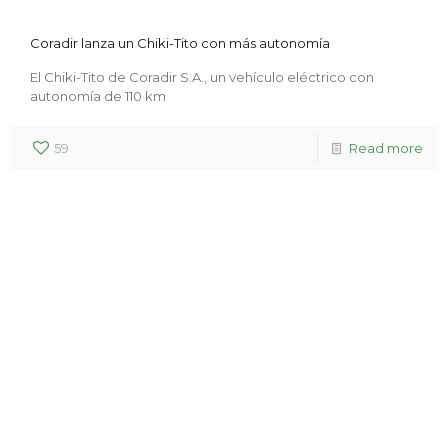
Coradir lanza un Chiki-Tito con más autonomía
El Chiki-Tito de Coradir S.A., un vehículo eléctrico con
autonomía de 110 km
59
Read more